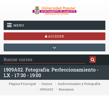
Salta al contenido principal
MENU
ACCEDER
1909A02. Fotografía: Perfeccionamiento -
LX - 17:30 - 19:00
Página Principal
Cursos
Audiovisuales y Fotografía
1909A02
Resumen