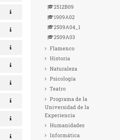
2512B09
1909A02
2509A04_1
2509A03
Flamenco
Historia
Naturaleza
Psicología
Teatro
Programa de la
Universidad de la
Experiencia
Humanidades
Informática