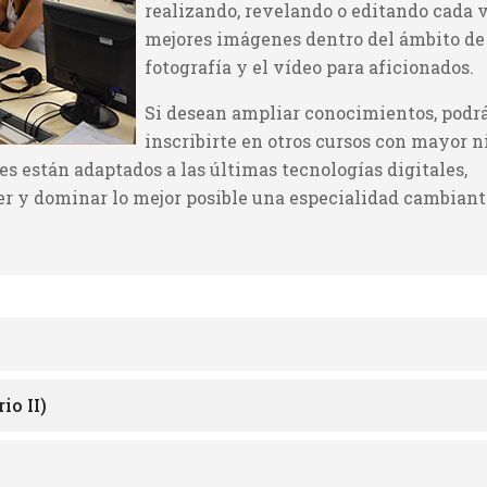
realizando, revelando o editando cada 
mejores imágenes dentro del ámbito de
fotografía y el vídeo para aficionados.
Si desean ampliar conocimientos, podr
inscribirte en otros cursos con mayor n
es están adaptados a las últimas tecnologías digitales,
r y dominar lo mejor posible una especialidad cambiant
io II)