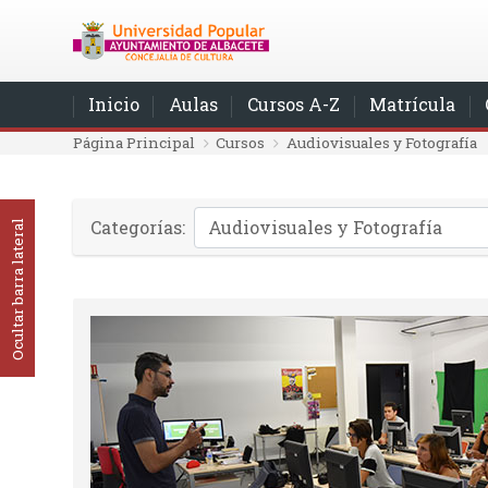
Salta al contenido principal
Inicio
Aulas
Cursos A-Z
Matrícula
Página Principal
Cursos
Audiovisuales y Fotografía
Categorías:
Ocultar barra lateral