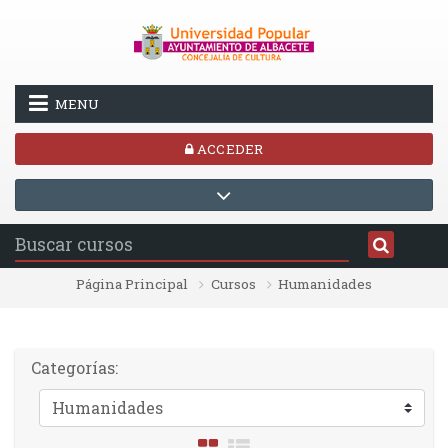
Salta al contenido principal
MENU
ACCEDER
Página Principal
Cursos
Humanidades
Categorías: