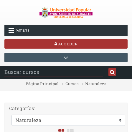
Salta al contenido principal
MENU
ACCEDER
Página Principal
Cursos
Naturaleza
Categorías: