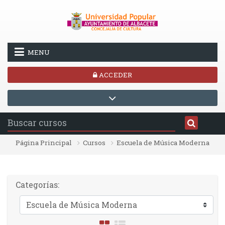
Salta al contenido principal
MENU
ACCEDER
Página Principal
Cursos
Escuela de Música Moderna
Categorías: