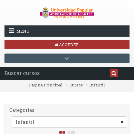
Salta al contenido principal
MENU
ACCEDER
Página Principal
Cursos
Infantil
Categorías: