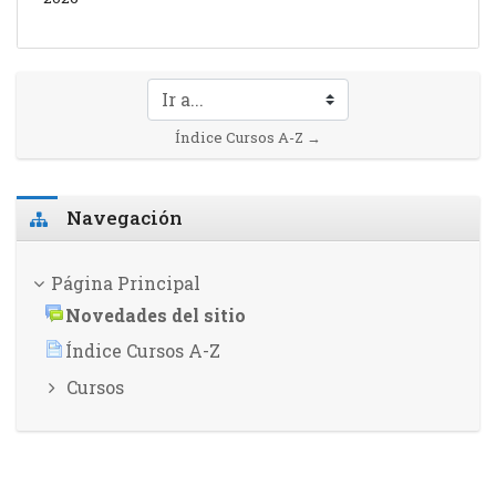
Ir a...
Índice Cursos A-Z →
Salta Navegación
Navegación
Página Principal
Novedades del sitio
Índice Cursos A-Z
Cursos