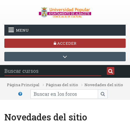
Salta al contenido principal
MENU
ACCEDER
Página Principal
Páginas del sitio
Novedades del sitio
Buscar en los foros
BUSCAR EN L
Novedades del sitio